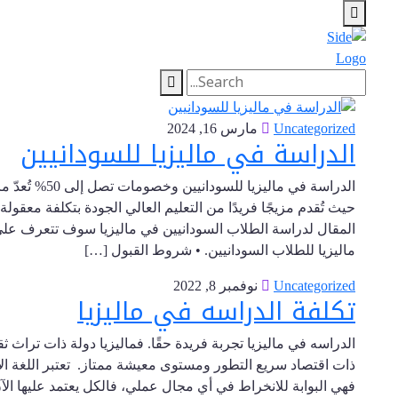
Uncategorized
مارس 16, 2024
الدراسة في ماليزيا للسودانيين
الدراسة في ماليز
حيث تُقدم مزيجًا فريدًا من التعليم العالي الجودة بتكلفة معقول
المقال لدراسة الطلاب السودانيين في ماليزيا سوف تتعرف على
ماليزيا للطلاب السودانيين. • شروط القبول […]
Uncategorized
نوفمبر 8, 2022
تكلفة الدراسه في ماليزيا
الدراسه في ماليزيا تجربة فريدة حقًا. فماليزيا دولة ذات تراث ثق
ذات اقتصاد سريع التطور ومستوى معيشة ممتاز. تعتبر اللغة ال
فهي البوابة للانخراط في أي مجال عملي، فالكل يعتمد عليها الآن،