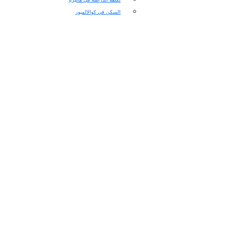
السكن في كوالالمبور