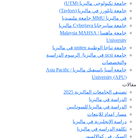
جامعة تكنولوجى ماليزيا (UTM)
جامعة تايلورز في ماليزيا (Taylors)
في ماليزيا MMU جامعة ملتميديا
جامعة سايبرجايا Cyberjaya ماليزيا
جامعة ماهسا | Malaysia MAHSA
University
جامعة تناجا الوطنية uniten في ماليزيا
جامعة ucsi في ماليزيا| الرسوم الدراسية
والتخصصات
جامعة آسيا باسيفيك ماليزيا | Asia Pacific
University (APU)
مقالات
تصنيف الجامعات الماليزية 2025
الدراسة في ماليزيا
الدراسة في ماليزيا للسودانيين
مسار امداد للابتعاث
دراسة الإنجليزية في ماليزيا
تكلفة الدراسه في ماليزيا
السكن في كوالالمبور