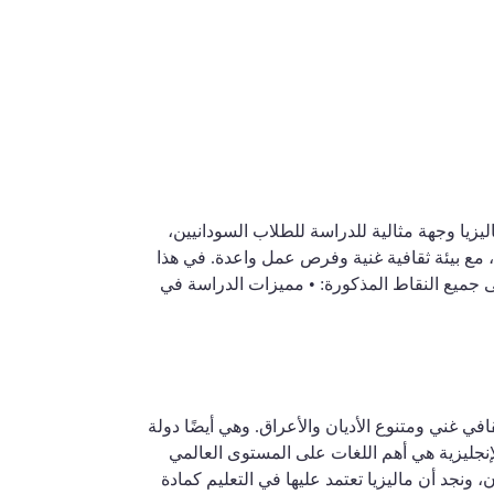
يا للسودانيين وخصومات تصل إلى 50% تُعدّ ماليزيا وجهة مثالية للدراسة للطلاب السودانيين،
ة، مع بيئة ثقافية غنية وفرص عمل واعدة. في هذا
 جميع النقاط المذكورة: • مميزات الدراسة في
افي غني ومتنوع الأديان والأعراق. وهي أيضًا دولة
إنجليزية هي أهم اللغات على المستوى العالمي
 ونجد أن ماليزيا تعتمد عليها في التعليم كمادة